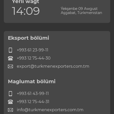
Ýerli wagt
14:09
Ýekşenbe 09 Awgust
Aşgabat, Türkmenistan
Eksport bölümi
+993 61 23-99-11
+993 12 75-44-30
export@turkmenexporters.com.tm
Maglumat bölümi
+993 61 43-99-11
+993 12 75-44-31
info@turkmenexporters.com.tm