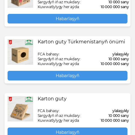
Sargydyň iň az mukdary:
10 000 sany
Kuwwatlylygy her aýda:
10 000 000 sany
Habarlaşyň
Karton guty Türkmenistanyň önümi
FCA bahasy:
ylalaşykly
Sargydyň iň az mukdary:
10 000 sany
Kuwwatlylygy her aýda:
10 000 000 sany
Habarlaşyň
Karton guty
FCA bahasy:
ylalaşykly
Sargydyň iň az mukdary:
10 000 sany
Kuwwatlylygy her aýda:
10 000 000 sany
Habarlaşyň