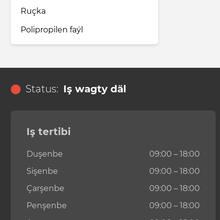
Ruçka
Polipropilen faýl
Status:
Iş wagty däl
Iş tertibi
Duşenbe
09:00 – 18:00
Sişenbe
09:00 – 18:00
Çarşenbe
09:00 – 18:00
Penşenbe
09:00 – 18:00