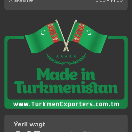
Arakesme
13:00 – 14:00
Ýerli wagt