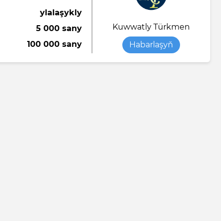
ylalaşykly
Kuwwatly Türkmen
5 000 sany
100 000 sany
Habarlaşyň