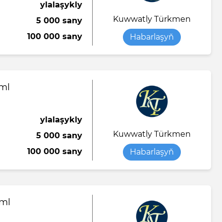
ylalaşykly
Kuwwatly Türkmen
5 000 sany
100 000 sany
Habarlaşyň
0ml
ylalaşykly
Kuwwatly Türkmen
5 000 sany
100 000 sany
Habarlaşyň
0ml