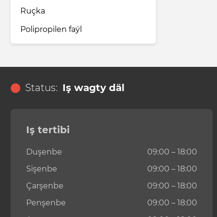
Ruçka
Polipropilen faýl
Status:
Iş wagty däl
Iş tertibi
Duşenbe
09:00 – 18:00
Sişenbe
09:00 – 18:00
Çarşenbe
09:00 – 18:00
Penşenbe
09:00 – 18:00