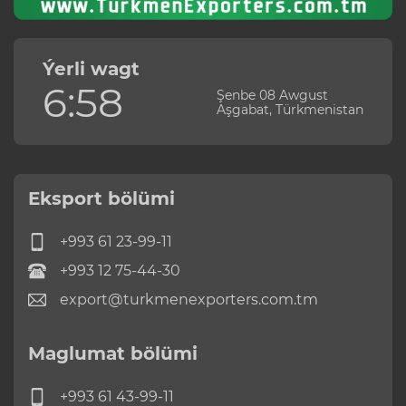
Ýerli wagt
6:58
Şenbe 08 Awgust
Aşgabat, Türkmenistan
Eksport bölümi
+993 61 23-99-11
+993 12 75-44-30
export@turkmenexporters.com.tm
Maglumat bölümi
+993 61 43-99-11