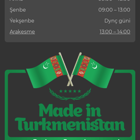
Şenbe
09:00 – 13:00
Ýekşenbe
Dynç güni
Arakesme
13:00 – 14:00