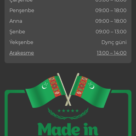
Penşenbe
09:00 – 18:00
Anna
09:00 – 18:00
Şenbe
09:00 – 13:00
Ýekşenbe
Dynç güni
Arakesme
13:00 – 14:00