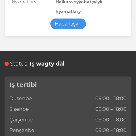
Hyzmatlary
Halkara syýahatçylyk
hyzmatlary
Habarlaşyň
Status:
Iş wagty däl
Iş tertibi
Duşenbe
09:00 – 18:00
Sişenbe
09:00 – 18:00
Çarşenbe
09:00 – 18:00
Penşenbe
09:00 – 18:00