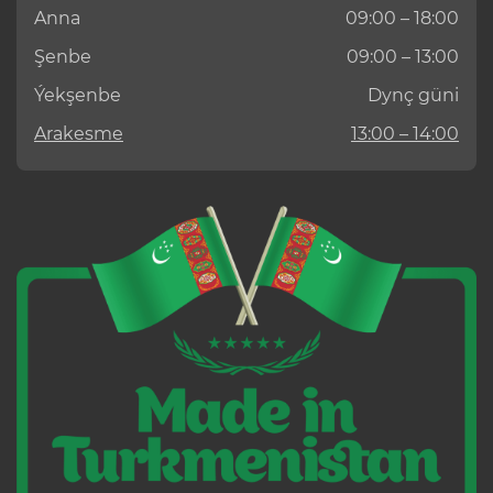
Anna
09:00 – 18:00
Şenbe
09:00 – 13:00
Ýekşenbe
Dynç güni
Arakesme
13:00 – 14:00