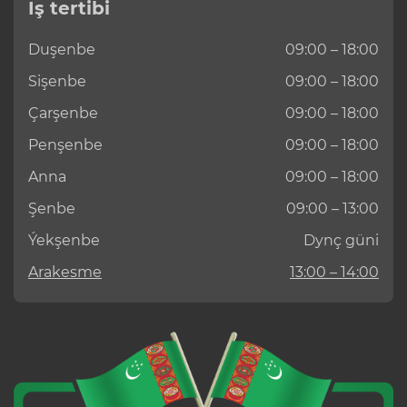
Iş tertibi
Duşenbe
09:00 – 18:00
Sişenbe
09:00 – 18:00
Çarşenbe
09:00 – 18:00
Penşenbe
09:00 – 18:00
Anna
09:00 – 18:00
Şenbe
09:00 – 13:00
Ýekşenbe
Dynç güni
Arakesme
13:00 – 14:00