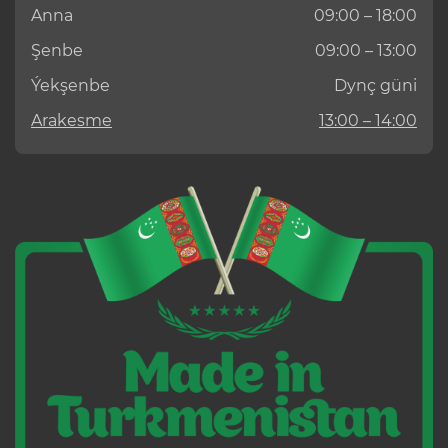
Anna
09:00 – 18:00
Şenbe
09:00 – 13:00
Ýekşenbe
Dynç güni
Arakesme
13:00 – 14:00