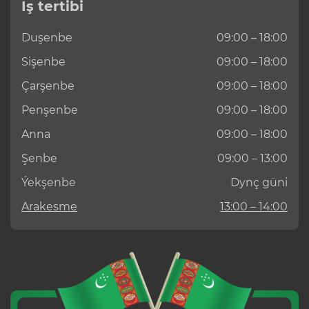
Iş tertibi
Duşenbe
09:00 – 18:00
Sişenbe
09:00 – 18:00
Çarşenbe
09:00 – 18:00
Penşenbe
09:00 – 18:00
Anna
09:00 – 18:00
Şenbe
09:00 – 13:00
Ýekşenbe
Dynç güni
Arakesme
13:00 – 14:00