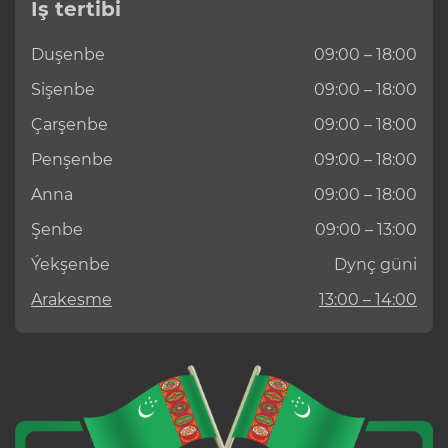
Iş tertibi
Duşenbe
09:00 – 18:00
Sişenbe
09:00 – 18:00
Çarşenbe
09:00 – 18:00
Penşenbe
09:00 – 18:00
Anna
09:00 – 18:00
Şenbe
09:00 – 13:00
Ýekşenbe
Dynç güni
Arakesme
13:00 – 14:00