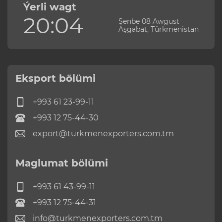
Ýerli wagt
20:04
Şenbe 08 Awgust
Aşgabat, Türkmenistan
Eksport bölümi
+993 61 23-99-11
+993 12 75-44-30
export@turkmenexporters.com.tm
Maglumat bölümi
+993 61 43-99-11
+993 12 75-44-31
info@turkmenexporters.com.tm