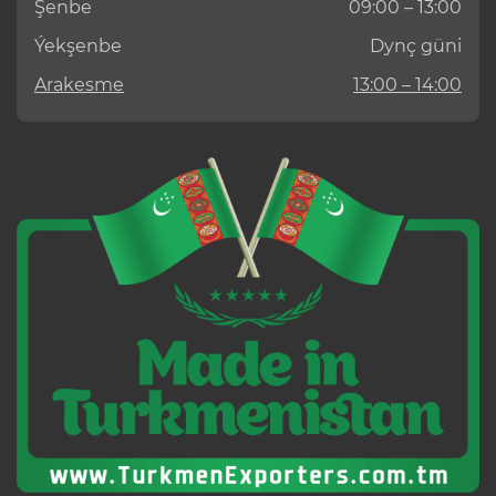
Şenbe
09:00 – 13:00
Ýekşenbe
Dynç güni
Arakesme
13:00 – 14:00