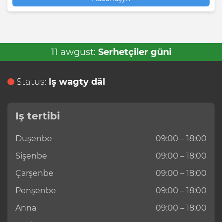
11 awgust:
Serhetçiler güni
Status:
Iş wagty däl
Iş tertibi
Duşenbe
09:00 – 18:00
Sişenbe
09:00 – 18:00
Çarşenbe
09:00 – 18:00
Penşenbe
09:00 – 18:00
Anna
09:00 – 18:00