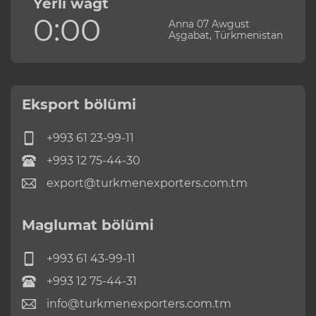
Ýerli wagt
0:00
Anna 07 Awgust
Aşgabat, Türkmenistan
Eksport bölümi
+993 61 23-99-11
+993 12 75-44-30
export@turkmenexporters.com.tm
Maglumat bölümi
+993 61 43-99-11
+993 12 75-44-31
info@turkmenexporters.com.tm