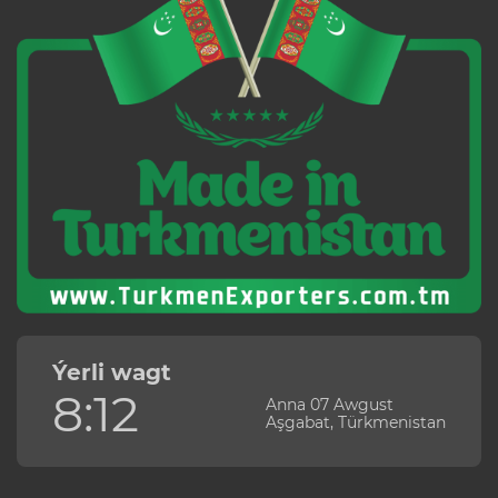
Ýerli wagt
8:12
Anna 07 Awgust
Aşgabat, Türkmenistan