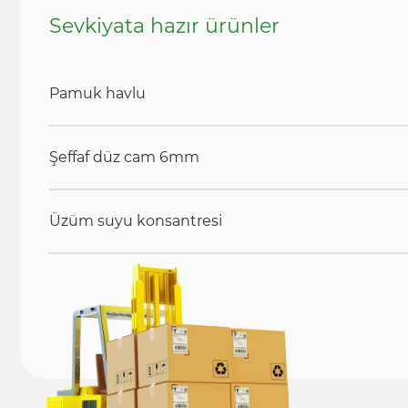
Sevkiyata hazır ürünler
Pamuk havlu
Şeffaf düz cam 6mm
Üzüm suyu konsantresi