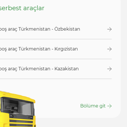
serbest araçlar
boş araç Türkmenistan - Özbekistan
oş araç Türkmenistan - Kırgızistan
oş araç Türkmenistan - Kazakistan
Bölüme git