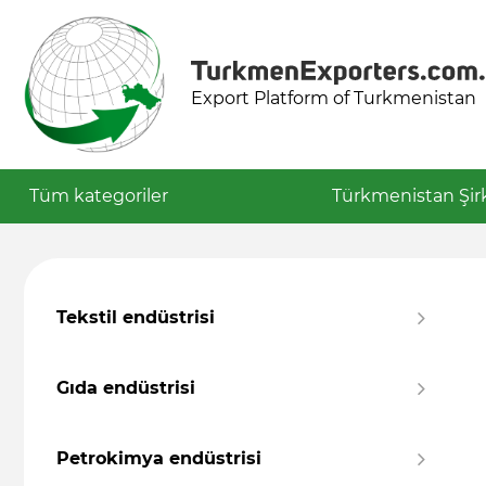
Export Platform of Turkmenistan
Tüm kategoriler
Türkmenistan Şirk
Tekstil endüstrisi
Gıda endüstrisi
Petrokimya endüstrisi