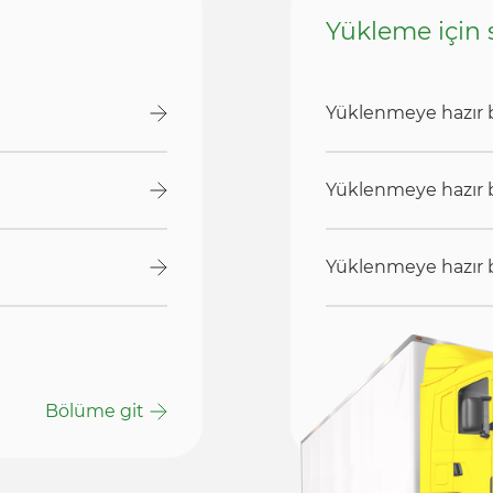
Yükleme için 
Yüklenmeye hazır 
Yüklenmeye hazır b
Yüklenmeye hazır b
Bölüme git