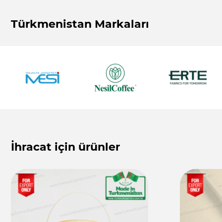
Türkmenistan Markaları
İhracat için ürünler