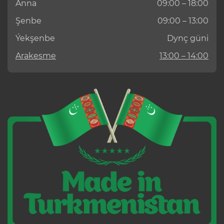
Anna
09:00 – 18:00
Şenbe
09:00 – 13:00
Ýekşenbe
Dynç güni
Arakesme
13:00 – 14:00