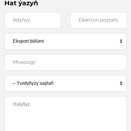
Hat ýazyň