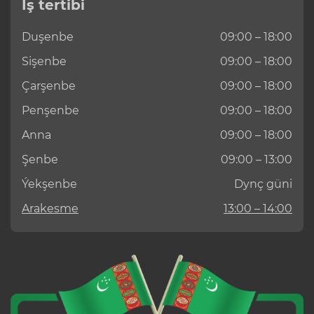
Iş tertibi
Duşenbe
09:00 – 18:00
Sişenbe
09:00 – 18:00
Çarşenbe
09:00 – 18:00
Penşenbe
09:00 – 18:00
Anna
09:00 – 18:00
Şenbe
09:00 – 13:00
Ýekşenbe
Dynç güni
Arakesme
13:00 – 14:00