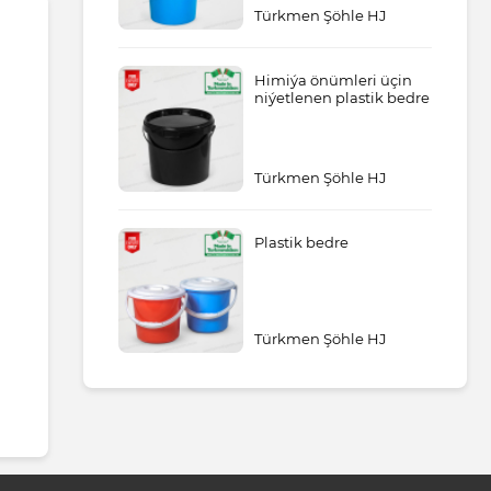
Türkmen Şöhle HJ
Himiýa önümleri üçin
niýetlenen plastik bedre
Türkmen Şöhle HJ
Plastik bedre
Türkmen Şöhle HJ