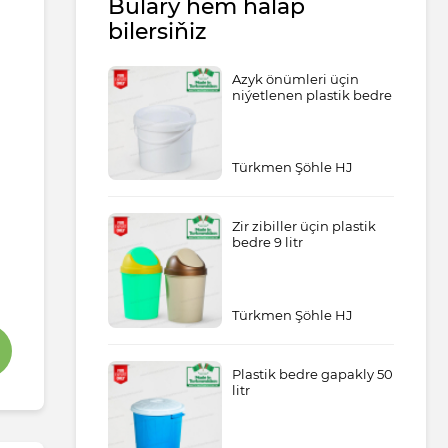
Bulary hem halap
bilersiňiz
Azyk önümleri üçin
niýetlenen plastik bedre
Türkmen Şöhle HJ
Zir zibiller üçin plastik
bedre 9 litr
Türkmen Şöhle HJ
Plastik bedre gapakly 50
litr