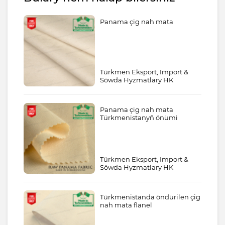
Panama çig nah mata
Türkmen Eksport, Import &
Söwda Hyzmatlary HK
Panama çig nah mata
Türkmenistanyň önümi
Türkmen Eksport, Import &
Söwda Hyzmatlary HK
Türkmenistanda öndürilen çig
nah mata flanel