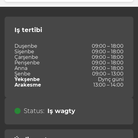
Iş tertibi
Duşenbe
09:00 – 18:00
Sişenbe
09:00 – 18:00
Çarşenbe
09:00 – 18:00
Penşenbe
09:00 – 18:00
Anna
09:00 – 18:00
Şenbe
09:00 – 13:00
Ýekşenbe
Dynç güni
Arakesme
13:00 – 14:00
Status:
Iş wagty