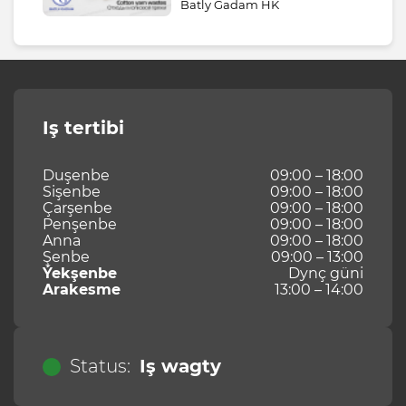
Batly Gadam HK
Iş tertibi
Duşenbe
09:00 – 18:00
Sişenbe
09:00 – 18:00
Çarşenbe
09:00 – 18:00
Penşenbe
09:00 – 18:00
Anna
09:00 – 18:00
Şenbe
09:00 – 13:00
Ýekşenbe
Dynç güni
Arakesme
13:00 – 14:00
Status:
Iş wagty