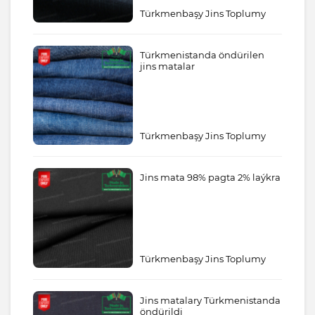
Türkmenbaşy Jins Toplumy
Türkmenistanda öndürilen
jins matalar
Türkmenbaşy Jins Toplumy
Jins mata 98% pagta 2% laýkra
Türkmenbaşy Jins Toplumy
Jins matalary Türkmenistanda
öndürildi