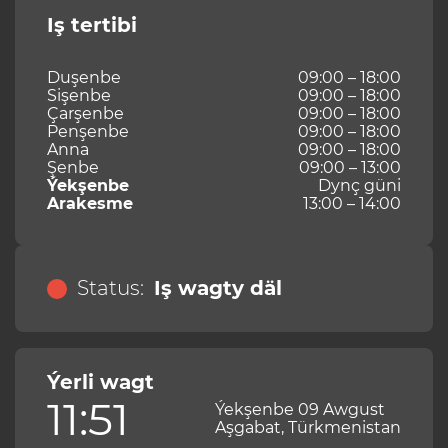
Iş tertibi
Duşenbe
09:00 – 18:00
Sişenbe
09:00 – 18:00
Çarşenbe
09:00 – 18:00
Penşenbe
09:00 – 18:00
Anna
09:00 – 18:00
Şenbe
09:00 – 13:00
Ýekşenbe
Dynç güni
Arakesme
13:00 – 14:00
Status:
Iş wagty däl
Ýerli wagt
11:51
Ýekşenbe 09 Awgust
Aşgabat, Türkmenistan