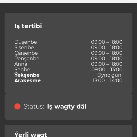
Iş tertibi
Duşenbe
09:00 – 18:00
Sişenbe
09:00 – 18:00
Çarşenbe
09:00 – 18:00
Penşenbe
09:00 – 18:00
Anna
09:00 – 18:00
Şenbe
09:00 – 13:00
Ýekşenbe
Dynç güni
Arakesme
13:00 – 14:00
Status:
Iş wagty däl
Ýerli wagt