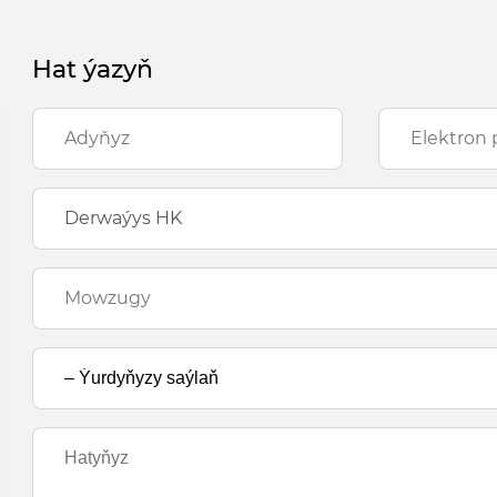
Hat ýazyň