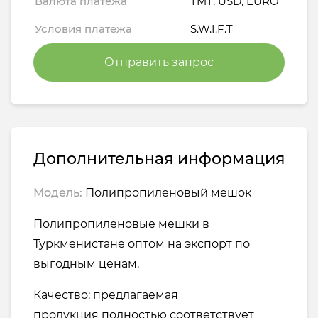
Валюта платежа
TMT, USD, EURO
Условия платежа
S.W.I.F.T
Отправить запрос
Дополнительная информация
Модель:
Полипропиленовый мешок
Полипропиленовые мешки в
Туркменистане оптом на экспорт по
выгодным ценам.
Качество: предлагаемая
продукция полностью соответствует