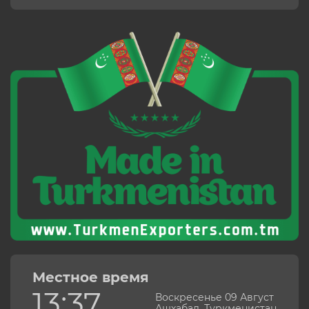
Местное время
13:37
Воскресенье 09 Август
Ашхабад, Туркменистан