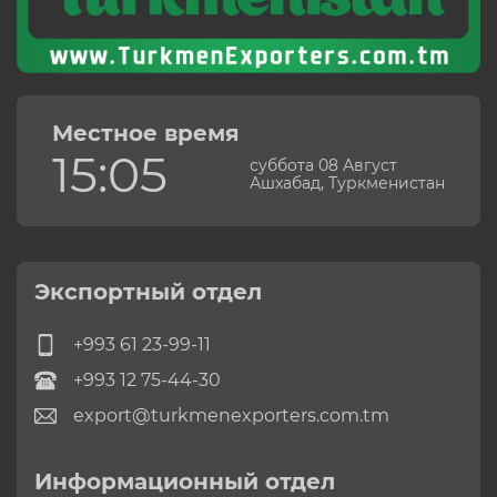
Местное время
15:05
суббота 08 Август
Ашхабад, Туркменистан
Экспортный отдел
+993 61 23-99-11
+993 12 75-44-30
export@turkmenexporters.com.tm
Информационный отдел