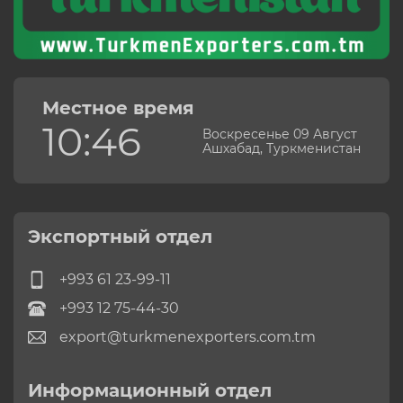
Местное время
10:46
Воскресенье 09 Август
Ашхабад, Туркменистан
Экспортный отдел
+993 61 23-99-11
+993 12 75-44-30
export@turkmenexporters.com.tm
Информационный отдел