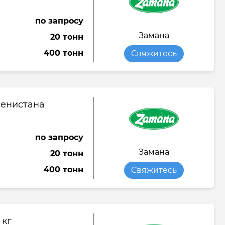
по запросу
Замана
20 тонн
400 тонн
Свяжитесь
менистана
по запросу
Замана
20 тонн
400 тонн
Свяжитесь
 кг