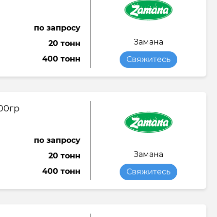
по запросу
Замана
20 тонн
400 тонн
Свяжитесь
00гр
по запросу
Замана
20 тонн
400 тонн
Свяжитесь