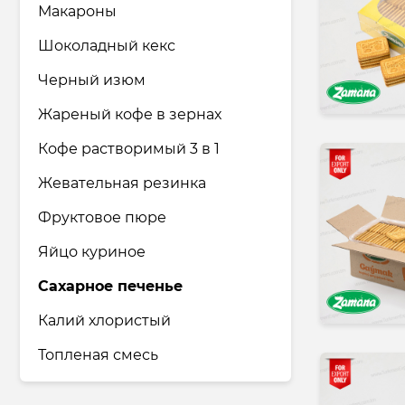
Макароны
Шоколадный кекс
Черный изюм
Жареный кофе в зернах
Кофе растворимый 3 в 1
Жевательная резинка
Фруктовое пюре
Яйцо куриное
Сахарное печенье
Калий хлористый
Топленая смесь