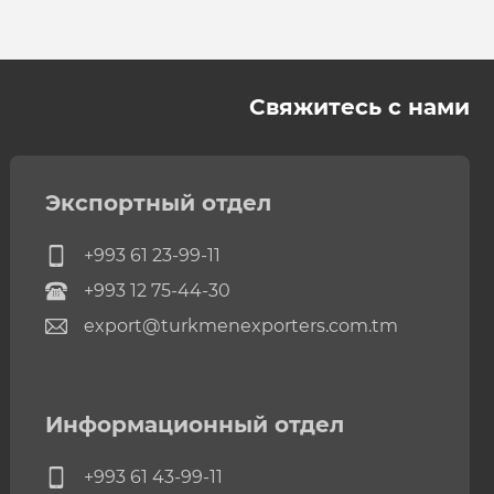
Свяжитесь с нами
Экспортный отдел
+993 61 23-99-11
+993 12 75-44-30
export@turkmenexporters.com.tm
Информационный отдел
+993 61 43-99-11