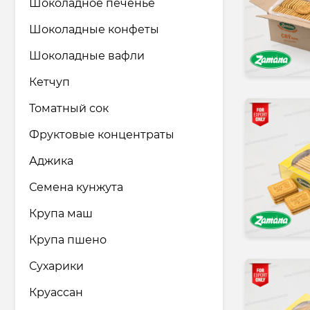
Шоколадное печенье
Шоколадные конфеты
Шоколадные вафли
Кетчуп
Томатный сок
Фруктовые концентраты
Аджика
Семена кунжута
Крупа маш
Крупа пшено
Сухарики
Круассан