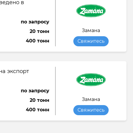
ведено в
по запросу
Замана
20 тонн
400 тонн
Свяжитесь
на экспорт
по запросу
Замана
20 тонн
400 тонн
Свяжитесь