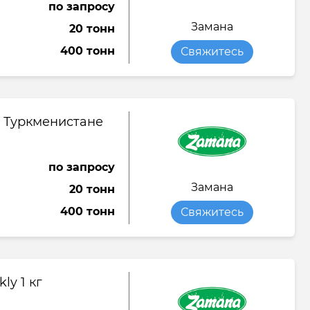
по запросу
Замана
20 тонн
400 тонн
Свяжитесь
 Туркменистане
по запросу
Замана
20 тонн
400 тонн
Свяжитесь
y 1 кг