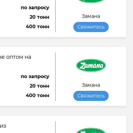
по запросу
Замана
20 тонн
400 тонн
Свяжитесь
не оптом на
по запросу
Замана
20 тонн
400 тонн
Свяжитесь
из