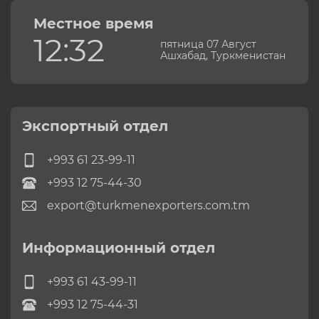
Местное время
12:32
пятница 07 Август
Ашхабад, Туркменистан
Экспортный отдел
+993 61 23-99-11
+993 12 75-44-30
export@turkmenexporters.com.tm
Информационный отдел
+993 61 43-99-11
+993 12 75-44-31