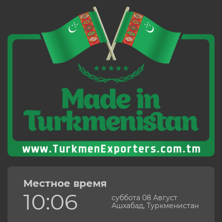
Местное время
10:06
суббота 08 Август
Ашхабад, Туркменистан