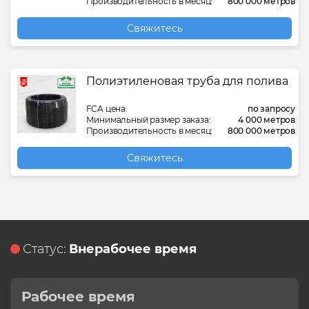
Производительность в месяц:
800 000 метров
Свяжитесь
Полиэтиленовая труба для полива
FCA цена:
по запросу
Минимальный размер заказа:
4 000 метров
Производительность в месяц:
800 000 метров
Свяжитесь
Статус:
Внерабочее время
Рабочее время