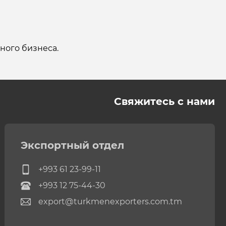
ного бизнеса.
Свяжитесь с нами
Экспортный отдел
+993 61 23-99-11
+993 12 75-44-30
export@turkmenexporters.com.tm