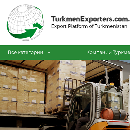
Export Platform of Turkmenistan
Все категории
Компании Туркме
Текстильная промышленность
Пищевая промышленность
Нефтехимическая
промышленность
Промышленность строительных