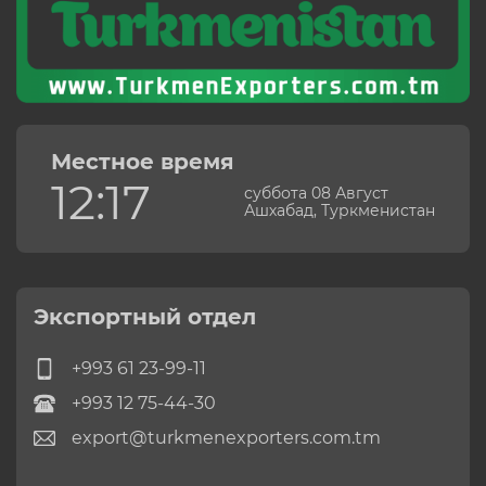
Местное время
12:17
суббота 08 Август
Ашхабад, Туркменистан
Экспортный отдел
+993 61 23-99-11
+993 12 75-44-30
export@turkmenexporters.com.tm