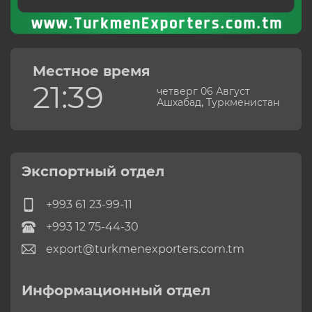
Местное время
21:39
четверг 06 Август
Ашхабад, Туркменистан
Экспортный отдел
+993 61 23-99-11
+993 12 75-44-30
export@turkmenexporters.com.tm
Информационный отдел