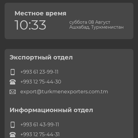
Местное время
10:33
суббота 08 Август
Ашхабад, Туркменистан
Экспортный отдел
+993 61 23-99-11
+993 12 75-44-30
export@turkmenexporters.com.tm
Информационный отдел
+993 61 43-99-11
+993 12 75-44-31