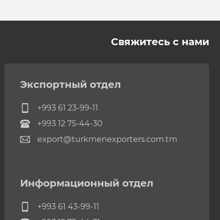
Свяжитесь с нами
Экспортный отдел
+993 61 23-99-11
+993 12 75-44-30
export@turkmenexporters.com.tm
Информационный отдел
+993 61 43-99-11