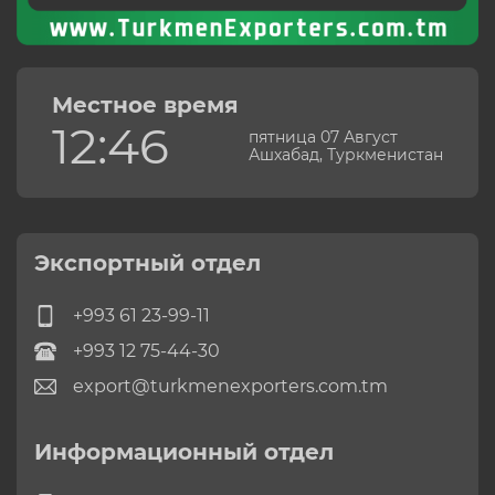
Местное время
12:46
пятница 07 Август
Ашхабад, Туркменистан
Экспортный отдел
+993 61 23-99-11
+993 12 75-44-30
export@turkmenexporters.com.tm
Информационный отдел