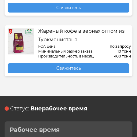
Свяжитесь
Жареный кофе в зернах оптом из
Туркменистана
FCA цена:
по запросу
Минимальный размер заказа:
10 тонн
Производительность в месяц:
400 тонн
Свяжитесь
Статус:
Внерабочее время
Рабочее время