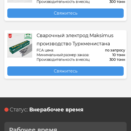
Производительность в месяц:
300 тонн
Свяжитесь
Сварочный электрод Maksimus
производство Туркменистана
FCA цена:
по запросу
Минимальный размер заказа:
10 тонн
Производительность в месяц:
300 тонн
Свяжитесь
Статус:
Внерабочее время
Рабочее время