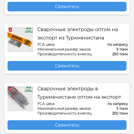
Свяжитесь
Сварочные электроды оптом на
экспорт из Туркменистана
FCA цена:
по запросу
Минимальный размер заказа:
5 тонн
Производительность в месяц:
250 тонн
Свяжитесь
Сварочные электроды в
Туркменистане оптом на экспорт
FCA цена:
по запросу
Минимальный размер заказа:
5 тонн
Производительность в месяц:
250 тонн
Свяжитесь