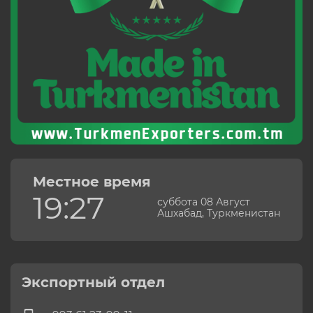
Местное время
19:27
суббота 08 Август
Ашхабад, Туркменистан
Экспортный отдел