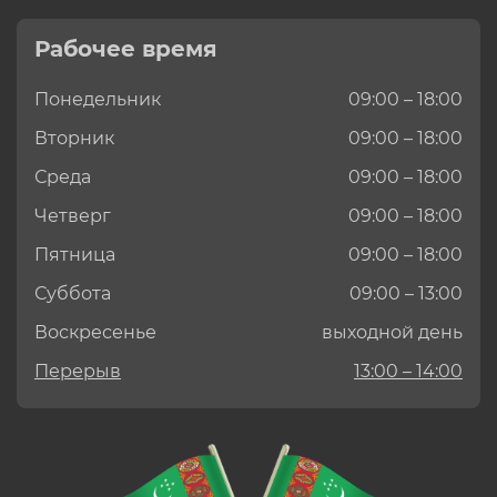
Рабочее время
Понедельник
09:00 – 18:00
Вторник
09:00 – 18:00
Среда
09:00 – 18:00
Четверг
09:00 – 18:00
Пятница
09:00 – 18:00
Суббота
09:00 – 13:00
Воскресенье
выходной день
Перерыв
13:00 – 14:00