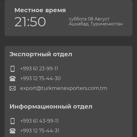
Местное время
21:50
суббота 08 Август
Ашхабад, Туркменистан
Экспортный отдел
+993 61 23-99-11
+993 12 75-44-30
export@turkmenexporters.com.tm
Информационный отдел
+993 61 43-99-11
+993 12 75-44-31