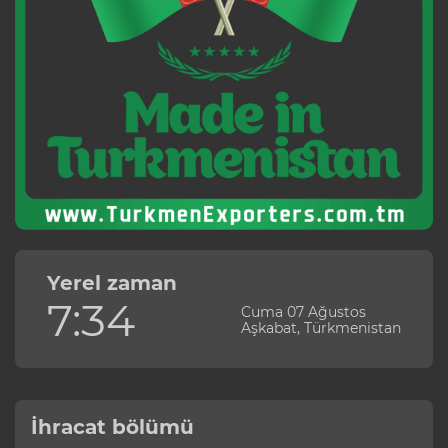
Yerel zaman
7:34
Cuma 07 Ağustos
Aşkabat, Türkmenistan
İhracat bölümü