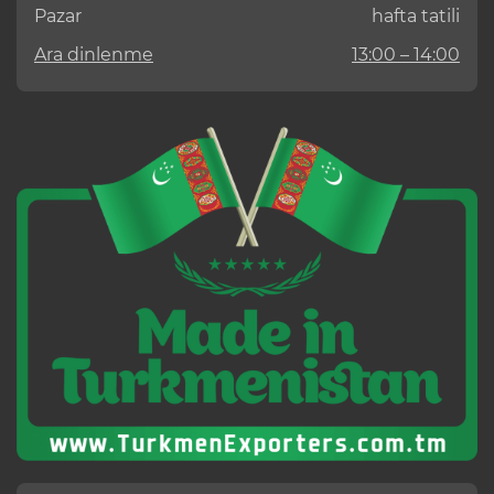
Pazar
hafta tatili
Ara dinlenme
13:00 – 14:00