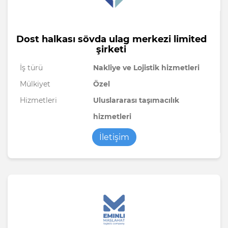
Dost halkası sövda ulag merkezi limited
şirketi
İş türü
Nakliye ve Lojistik hizmetleri
Mülkiyet
Özel
Hizmetleri
Uluslararası taşımacılık
hizmetleri
İletişim