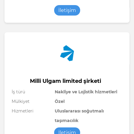
İletişim
Milli Ulgam limited şirketi
İş türü
Nakliye ve Lojistik hizmetleri
Mülkiyet
Özel
Hizmetleri
Uluslararası soğutmalı
taşımacılık
İletişim