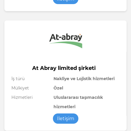
At Abray limited şirketi
İş türü
Nakliye ve Lojistik hizmetleri
Mülkiyet
Özel
Hizmetleri
Uluslararası taşımacılık
hizmetleri
İletişim