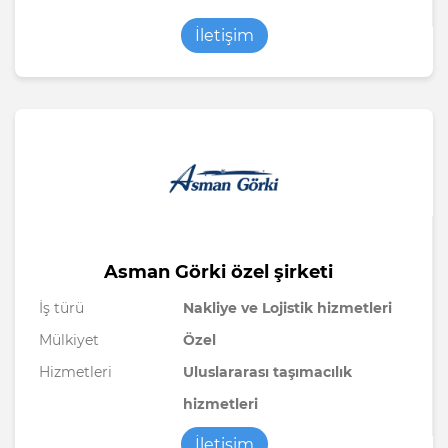
İletişim
Asman Görki özel şirketi
İş türü
Nakliye ve Lojistik hizmetleri
Mülkiyet
Özel
Hizmetleri
Uluslararası taşımacılık
hizmetleri
İletişim