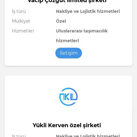
Vacıp Çözgüt limited şirketi
İş türü
Nakliye ve Lojistik hizmetleri
Mülkiyet
Özel
Hizmetleri
Uluslararası taşımacılık
hizmetleri
İletişim
Yükli Kerven özel şirketi
İş türü
Nakliye ve Lojistik hizmetleri