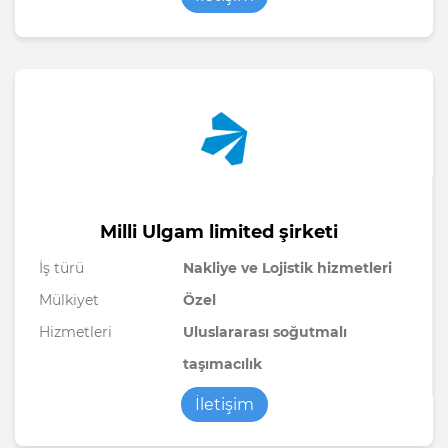
Milli Ulgam limited şirketi
İş türü
Nakliye ve Lojistik hizmetleri
Mülkiyet
Özel
Hizmetleri
Uluslararası soğutmalı
taşımacılık
İletişim