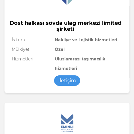
Dost halkası sövda ulag merkezi limited
şirketi
İş türü
Nakliye ve Lojistik hizmetleri
Mülkiyet
Özel
Hizmetleri
Uluslararası taşımacılık
hizmetleri
İletişim