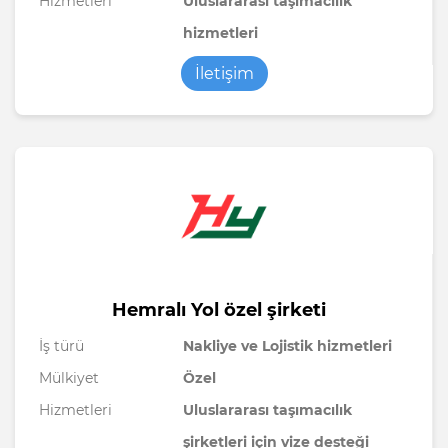
Hizmetleri
Uluslararası taşımacılık
hizmetleri
İletişim
Hemralı Yol özel şirketi
İş türü
Nakliye ve Lojistik hizmetleri
Mülkiyet
Özel
Hizmetleri
Uluslararası taşımacılık
şirketleri için vize desteği