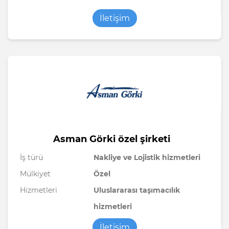
İletişim
Asman Görki özel şirketi
İş türü
Nakliye ve Lojistik hizmetleri
Mülkiyet
Özel
Hizmetleri
Uluslararası taşımacılık
hizmetleri
İletişim