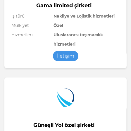
Gama limited şirketi
İş türü
Nakliye ve Lojistik hizmetleri
Mülkiyet
Özel
Hizmetleri
Uluslararası taşımacılık
hizmetleri
İletişim
Güneşli Yol özel şirketi