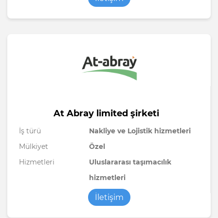
At Abray limited şirketi
İş türü
Nakliye ve Lojistik hizmetleri
Mülkiyet
Özel
Hizmetleri
Uluslararası taşımacılık
hizmetleri
İletişim