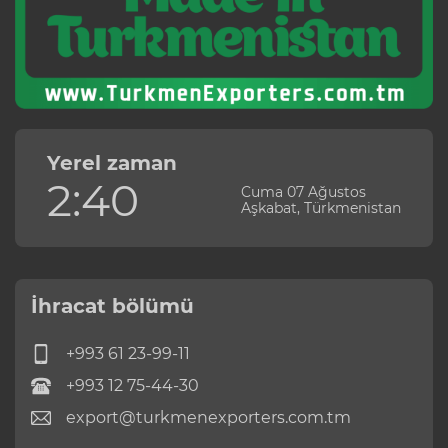
Yerel zaman
2:40
Cuma 07 Ağustos
Aşkabat, Türkmenistan
İhracat bölümü
+993 61 23-99-11
+993 12 75-44-30
export@turkmenexporters.com.tm