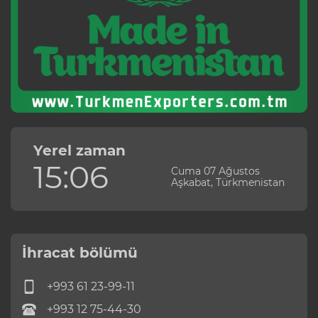
Yerel zaman
15:06
Cuma 07 Ağustos
Aşkabat, Türkmenistan
İhracat bölümü
+993 61 23-99-11
+993 12 75-44-30