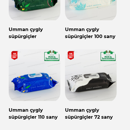
Umman çygly
Umman çygly
süpürgiçler
süpürgiçler 100 sany
Umman çygly
Umman çygly
süpürgiçler 110 sany
süpürgiçler 72 sany